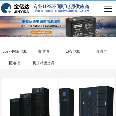
ups不间断电源
蓄电池
EPS电源
直流屏
配电柜
机房精密空调