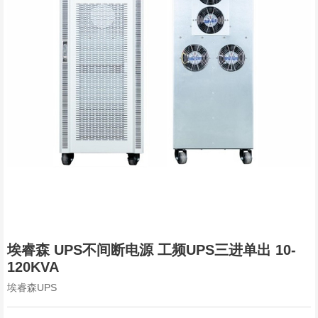
埃睿森 UPS不间断电源 工频UPS三进单出 10-
120KVA
埃睿森UPS