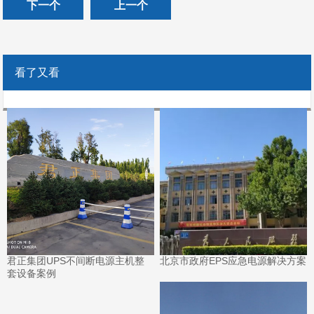
下一个
上一个
看了又看
君正集团UPS不间断电源主机整
北京市政府EPS应急电源解决方案
套设备案例