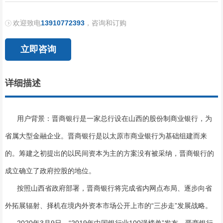
欢迎致电
13910772393
，咨询和订购
立即咨询
详细描述
用户背景：晋商银行是一家总行设在山西的股份制商业银行，为
省属大型金融企业。晋商银行是以太原市商业银行为基础组建而来
的。筹建之初提出的以民间资本为主的方案没有被采纳，晋商银行的
成立确立了政府控股的地位。
按照山西省政府部署，晋商银行将完成省内网点布局、逐步向省
外拓展辐射、择机在境内外资本市场公开上市的“三步走”发展战略。
2020年3月9日，“2019年中国银行业100强榜单”发布，晋商银行