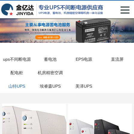
ups不间断电源
蓄电池
EPS电源
直流屏
配电柜
机房精密空调
山特UPS
埃睿森UPS
美泽UPS