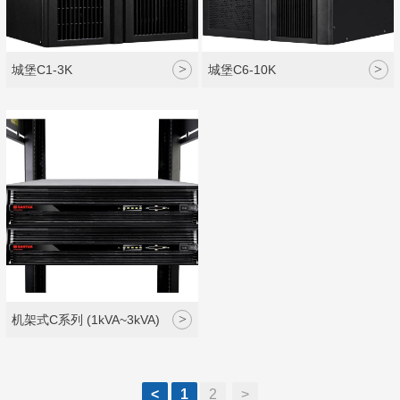
>
>
城堡C1-3K
城堡C6-10K
>
机架式C系列 (1kVA~3kVA)
<
1
2
>