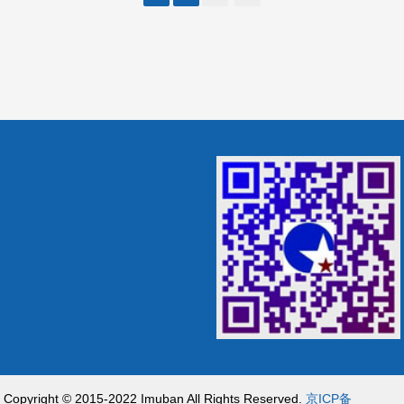
Copyright © 2015-2022 Imuban All Rights Reserved.
京ICP备